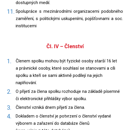
dostupných medií.
Spolupráce s mezinárodními organizacemi podobného
zaměření, s politickými uskupeními, pojišťovnami a soc.
institucemi
ČI. IV – Členství
Členem spolku mohou být fyzické osoby starší 16 let
a právnické osoby, které souhlasí se stanovami a cíli
spolku a kteří se sami aktivně podílejí na jejich
naplňování.
O přijetí za člena spolku rozhoduje na základě písemné
či elektronické přihlášky výbor spolku.
Členství vzniká dnem přijetí za člena.
Dokladem o členství je potvrzení o členství vydané
výborem a zařazení do databáze členů