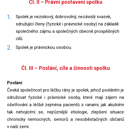
ČI. II – Právní postavení spolku
Spolek je neziskový, dobrovolný, nezávislý svazek,
sdružující členy (fyzické i právnické osoby) na základě
společného zájmu a společných obecně prospěšných
cílů.
Spolek je právnickou osobou.
Čl. III – Poslání, cíle a činnosti spolku
Poslání
Česká společnost pro léčbu rány je spolek, jehož posláním je
sdružovat fyzické i právnické osoby, které mají zájem na
ošetřování a léčbě zejména pacientů s ranami, jak akutními
tak nehojícími se, nejrůznější etiologie, zlepšení situace
chronicky nemocných, seniorů a nesoběstačných občanů
v naší zemi.