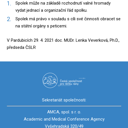
Spolek může na základě rozhodnutí valné hromady
vydat jednací a organizační řád spolku.
Spolek má právo v souladu s cíli své činnosti obracet se
na státní orgány s peticemi.
V Pardubicích 29. 4. 2021 doc. MUDr. Lenka Veverková, Ph.D.,
předseda ČSLR
Sekretariát společnosti:
AMCA, spol. s r. o.
Academic and Medical Conference Agency
Vyšehradská 320/49