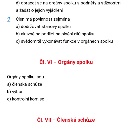
d) obracet se na orgány spolku s podněty a stížnostmi
a žádat o jejich vyjádření
Člen má povinnost zejména
a) dodržovat stanovy spolku
b) aktivně se podílet na plnění cílů spolku
c) svědomitě vykonávat funkce v orgánech spolku
Čl. VI – Orgány spolku
Orgány spolku jsou
a) členská schůze
b) výbor
c) kontrolní komise
ČI. VII – Členská schůze