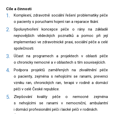
Cíle a činnosti
Komplexní, zdravotně sociální řešení problematiky péče
o pacienty s poruchami hojení ran a reparace tkání.
Spoluvytvoření koncepce péče o rány na základě
nejnovějších vědeckých poznatků a pomoc při její
implementaci ve zdravotnické praxi, sociální péče a celé
společnosti.
Účast na programech a projektech v oblasti péče
o chronicky nemocné a v oblastech s tím souvisejících.
Podpora projektů zaměřených na zkvalitnění péče
o pacienty, zejména s nehojícími se ranami, prevenci
vzniku ran, chronických ran, terapii v rodině a domácí
péči v celé České republice.
Zlepšování kvality péče o nemocné zejména
s nehojícími se ranami v nemocniční, ambulantní
i domácí profesionální péči i laické péči v rodinách.