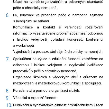
Účast na tvorbě organizačních a odborných standardů
péče o chronicky nemocné.
PR, lobování ve prospěch péče o nemocné zejména
s nehojícími se ranami.
Komunikace a kontakt s veřejností, rozšiřování
informací o výše uvedené problematice mezi odbornou
i laickou veřejností, pořádání kongresů, konferencí
a workshopů.
Vyjednávání a prosazování zájmů chronicky nemocných.
Spoluúčast na výuce a edukační činnosti zaměřené na
odbornou i laickou veřejnost a zvyšování kvalifikace
pracovníků v péči o chronicky nemocné.
Organizace školících a vědeckých akcí s důrazem na
meziprofesní a mezioborovou komunikaci a spolupráci.
Poradenství a pomoc s organizací služeb.
Vědecká a expertní činnost.
Publikační a vydavatelská činnost prostřednictvím všech