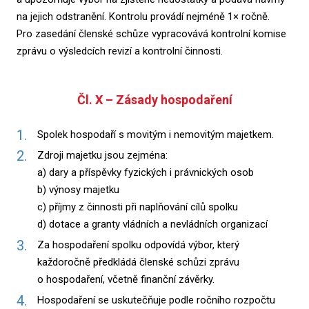
na jejich odstranění. Kontrolu provádí nejméně 1× ročně.
Pro zasedání členské schůze vypracovává kontrolní komise
zprávu o výsledcích revizí a kontrolní činnosti.
Čl. X – Zásady hospodaření
Spolek hospodaří s movitým i nemovitým majetkem.
Zdroji majetku jsou zejména:
a) dary a příspěvky fyzických i právnických osob
b) výnosy majetku
c) příjmy z činnosti při naplňování cílů spolku
d) dotace a granty vládních a nevládních organizací
Za hospodaření spolku odpovídá výbor, který
každoročně předkládá členské schůzi zprávu
o hospodaření, včetně finanční závěrky.
Hospodaření se uskutečňuje podle ročního rozpočtu