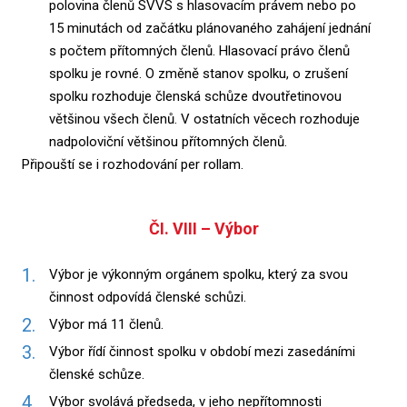
polovina členů SVVS s hlasovacím právem nebo po
15 minutách od začátku plánovaného zahájení jednání
s počtem přítomných členů. Hlasovací právo členů
spolku je rovné. O změně stanov spolku, o zrušení
spolku rozhoduje členská schůze dvoutřetinovou
většinou všech členů. V ostatních věcech rozhoduje
nadpoloviční většinou přítomných členů.
Připouští se i rozhodování per rollam.
ČI. VIII – Výbor
Výbor je výkonným orgánem spolku, který za svou
činnost odpovídá členské schůzi.
Výbor má 11 členů.
Výbor řídí činnost spolku v období mezi zasedáními
členské schůze.
Výbor svolává předseda, v jeho nepřítomnosti