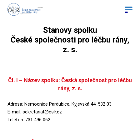
Stanovy spolku
České společnosti pro léčbu rány,
z. s.
Čl. I – Název spolku: Česká společnost pro léčbu
rány, z. s.
Adresa: Nemocnice Pardubice, Kyjevská 44, 532 03
E-mail: sekretariat@cslr.cz
Telefon: 731 496 062