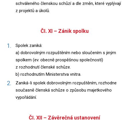
schváleného členskou schůzí a dle změn, které vyplývají
z projektů a úkolů.
ČI. XI – Zánik spolku
Spolek zaniká:
a) dobrovolným rozpuštěním nebo sloučením s jiným
spolkem (ev. obecně prospěšnou společností)
z rozhodnutí členské schůze.
b) rozhodnutím Ministerstva vnitra.
Zaniká-Ii spolek dobrovolným rozpuštěním, rozhodne
současně členská schůze o způsobu majetkového
vypořádání.
ČI. XII – Závěrečná ustanovení