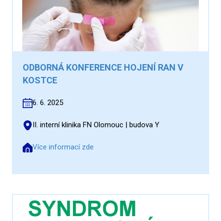
ODBORNÁ KONFERENCE HOJENÍ RAN V
KOSTCE
6. 6. 2025
II. interní klinika FN Olomouc | budova Y
Více informací zde