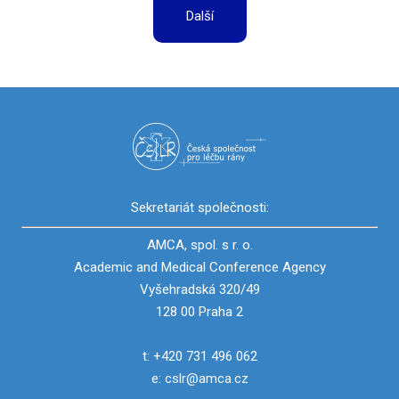
Další
Sekretariát společnosti:
AMCA, spol. s r. o.
Academic and Medical Conference Agency
Vyšehradská 320/49
128 00 Praha 2
t: +420 731 496 062
e:
cslr@amca.cz