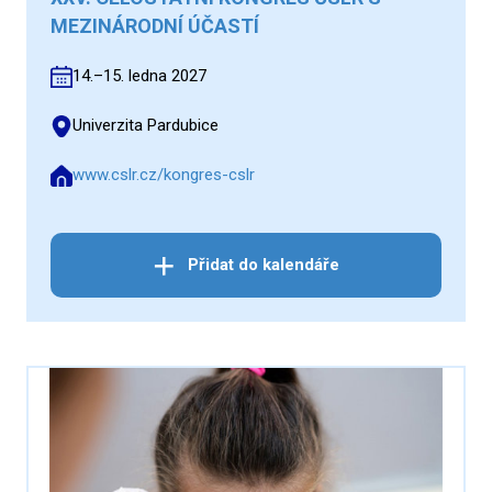
MEZINÁRODNÍ ÚČASTÍ
14.–15. ledna 2027
Univerzita Pardubice
www.cslr.cz/kongres-cslr
Přidat do kalendáře