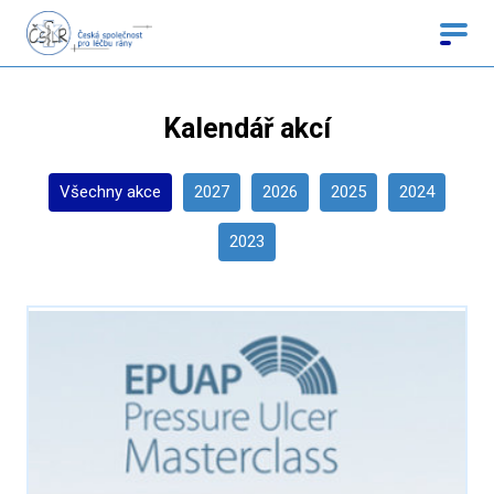
Kalendář akcí
Všechny akce
2027
2026
2025
2024
2023