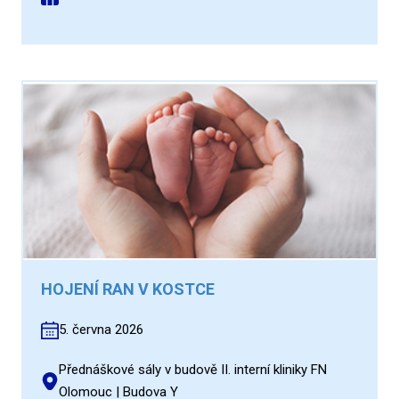
HOJENÍ RAN V KOSTCE
5. června 2026
Přednáškové sály v budově II. interní kliniky FN
Olomouc | Budova Y