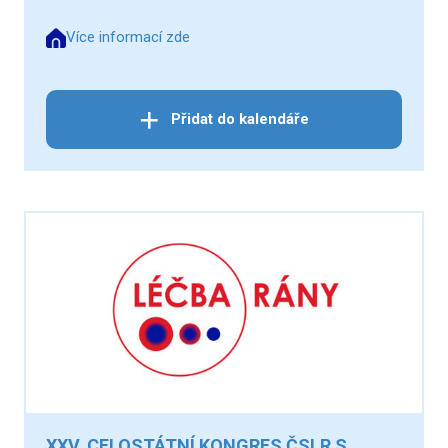
Více informací zde
Přidat do kalendáře
XXV. CELOSTÁTNÍ KONGRES ČSLR S